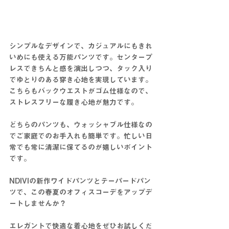
シンプルなデザインで、カジュアルにもきれ
いめにも使える万能パンツです。センタープ
レスできちんと感を演出しつつ、タック入り
でゆとりのある穿き心地を実現しています。
こちらもバックウエストがゴム仕様なので、
ストレスフリーな履き心地が魅力です。
どちらのパンツも、ウォッシャブル仕様なの
でご家庭でのお手入れも簡単です。忙しい日
常でも常に清潔に保てるのが嬉しいポイント
です。
NDIVIの新作ワイドパンツとテーパードパン
ツで、この春夏のオフィスコーデをアップデ
ートしませんか？
エレガントで快適な着心地をぜひお試しくだ