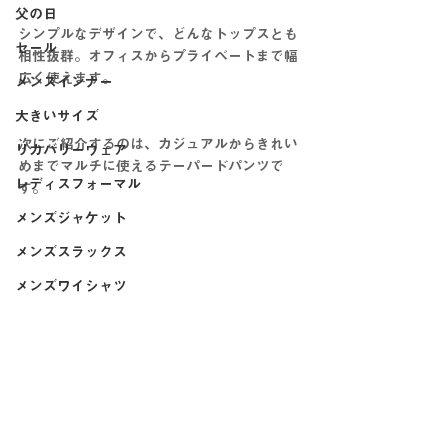
父の日
シンプルなデザインで、どんなトップスとも
セール
相性抜群。オフィスからプライベートまで幅
広く使えます。
メンズインナー
大きいサイズ
次にご紹介するのは、カジュアルからきれい
リカバリーウェア
めまでマルチに使えるテーパードパンツで
レディスフォーマル
す。
メンズジャケット
メンズスラックス
メンズワイシャツ