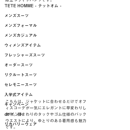
際立つワイドパンツです。
TETE HOMME - テットオム -
メンズスーツ
メンズフォーマル
メンズカジュアル
ウィメンズアイテム
フレッシャーズスーツ
オーダースーツ
リクルートスーツ
セレモニースーツ
入学式アイテム
こちらは、ジャケットに合わせるだけでオフ
キャンペーン
ィスコーデが一気にエレガントに早変わりし
dポイント
ます。腰まわりのタックやゴム仕様のバック
ウエストにより、ゆとりのある着用感も魅力
リカバリーウェア
です。