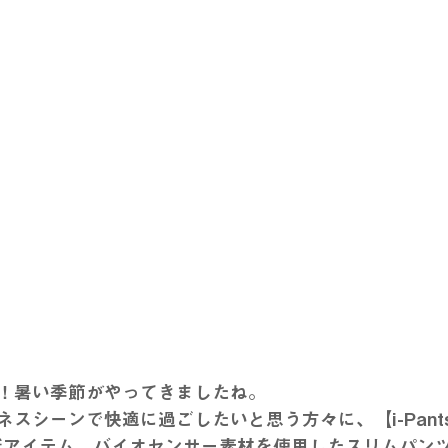
！暑い季節がやってきましたね。
スシーンで快適に過ごしたいと思う方々に、【i-Pant
新アイテム、バイオセンサー素材を使用したスリムパン