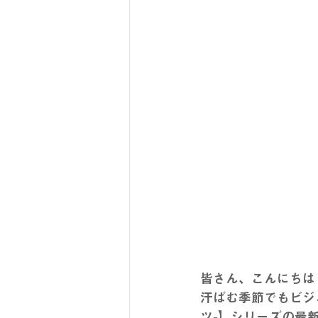
皆さん、こんにちは
汗ばむ季節でもビジネ
ツ-】シリーズの最