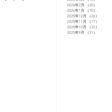
2026年2月
（20）
20件の
2026年1月
（10）
10件の
2025年12月
（26）
26件の
ETE HOMME - テットオム -
2025年11月
（17）
17件の
2025年10月
（32）
32件の
2025年9月
（31）
31件の
ーズスーツ
オーダースーツ
リカバリーウェア