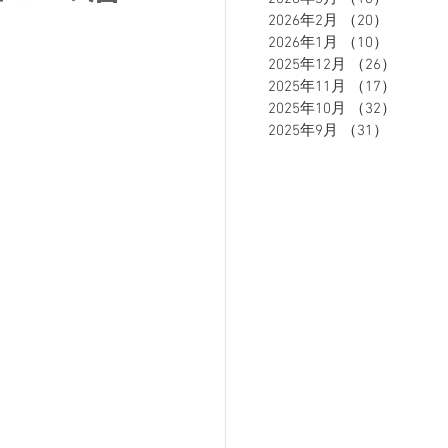
2026年2月
（20）
20件の
2026年1月
（10）
10件の
2025年12月
（26）
26件の
ETE HOMME - テットオム -
2025年11月
（17）
17件の
2025年10月
（32）
32件の
2025年9月
（31）
31件の
ーズスーツ
オーダースーツ
リカバリーウェア