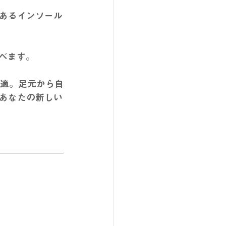
あるインソール
選べます。
最適。足元から自
あなたの新しい