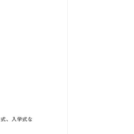
業式、入学式な