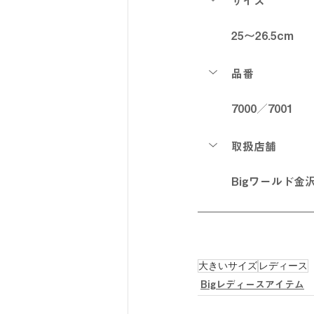
サイズ
25～26.5cm
品番
7000／7001
取扱店舗
Bigワールド金
大きいサイズ
レディース
Bigレディースアイテム