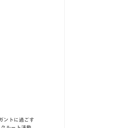
レガントに過ごす
リクルート活動