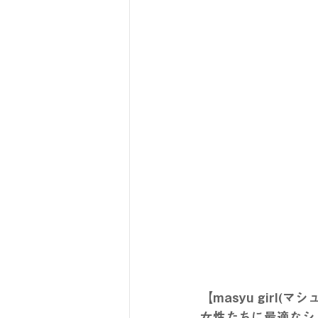
【masyu gir
女性たちに最適なシ