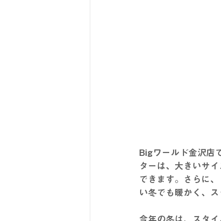
Bigワールド金沢店で販
ターは、
大きいサイ
できます。さらに、
い冬でも暖かく、ス
今年の冬は、スタイ