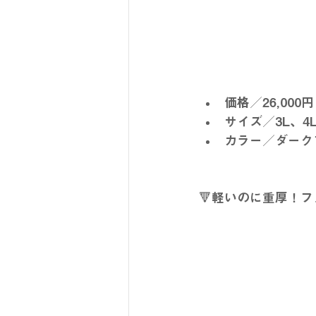
価格／26,000円 
サイズ／3L、4L
カラー／ダーク
🔻軽いのに重厚！