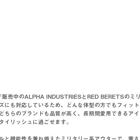
売中のALPHA INDUSTRIES
と
RED BERETS
のミ
ズ
にも対応しているため、どんな体型の方でもフィット
どちらのブランドも品質が高く、長期間愛用できるアイ
タイリッシュに過ごせます。
ルと機能性を兼ね備えたミリタリー系アウターで、寒さ