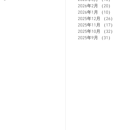
2026年2月
（20）
20件の
2026年1月
（10）
10件の
2025年12月
（26）
26件の
ETE HOMME - テットオム -
2025年11月
（17）
17件の
2025年10月
（32）
32件の
2025年9月
（31）
31件の
ーズスーツ
オーダースーツ
リカバリーウェア