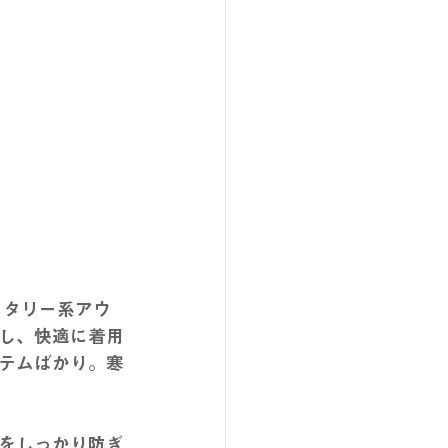
リタリー系アウ
し、快適に着用
テムばかり。寒
をしっかり防ぎ