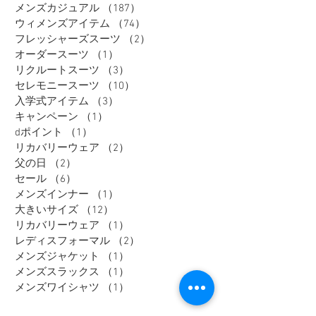
メンズカジュアル
（187）
187件の記事
ウィメンズアイテム
（74）
74件の記事
フレッシャーズスーツ
（2）
2件の記事
オーダースーツ
（1）
1件の記事
リクルートスーツ
（3）
3件の記事
セレモニースーツ
（10）
10件の記事
入学式アイテム
（3）
3件の記事
キャンペーン
（1）
1件の記事
dポイント
（1）
1件の記事
リカバリーウェア
（2）
2件の記事
父の日
（2）
2件の記事
セール
（6）
6件の記事
メンズインナー
（1）
1件の記事
大きいサイズ
（12）
12件の記事
リカバリーウェア
（1）
1件の記事
レディスフォーマル
（2）
2件の記事
メンズジャケット
（1）
1件の記事
メンズスラックス
（1）
1件の記事
メンズワイシャツ
（1）
1件の記事