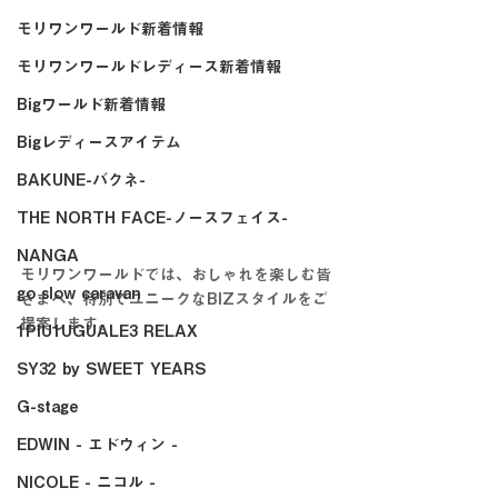
モリワンワールド新着情報
モリワンワールドレディース新着情報
Bigワールド新着情報
Bigレディースアイテム
BAKUNE-バクネ-
THE NORTH FACE-ノースフェイス-
NANGA
モリワンワールドでは、おしゃれを楽しむ皆
go slow caravan
さまへ、特別でユニークなBIZスタイルをご
提案します。
1PIU1UGUALE3 RELAX
SY32 by SWEET YEARS
G-stage
EDWIN - エドウィン -
NICOLE - ニコル -