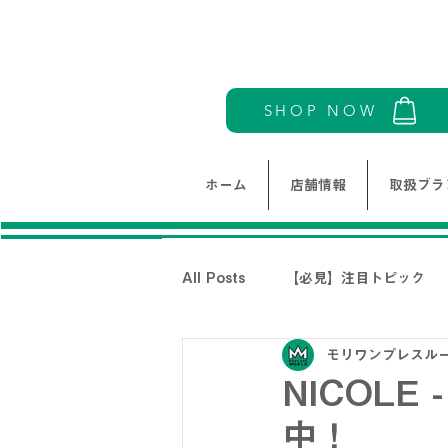
SHOP NOW
ホーム
店舗情報
取扱ブラ
All Posts
【必見】注目トピック
モリワンプレスル
モリワンワールドレディース新着情
NICOLE
中！
THE NORTH FACE-ノースフェイ