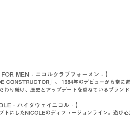
B FOR MEN - ニコルクラブフォーメン - 】
E CONSTRUCTOR」。 1984年のデビューから常
だわり続け、歴史とアップデートを重ねているブランド
COLE - ハイダウェイニコル - 】
プトにしたNICOLEのディフュージョンライン。遊び