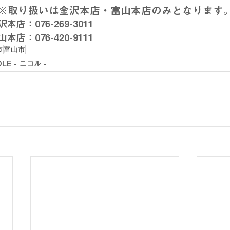
※取り扱いは金沢本店・富山本店のみとなります
店：076-269-3011
店：076-420-9111
市
富山市
OLE - ニコル -