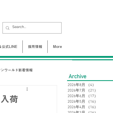
公式LINE
採用情報
More
ワンワールド新着情報
Archive
2026年8月
（4）
4件の記事
2026年7月
（21）
21件の
UNE-バクネ-
2026年6月
（17）
17件の
々入荷
2026年5月
（16）
16件の
2026年4月
（16）
16件の
LAX
2026年3月
（16）
16件の