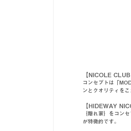
【NICOLE CLU
コンセプトは「MOD
ンとクオリティをこ
【HIDEWAY NI
｛隠れ家｝をコンセ
が特徴的です。