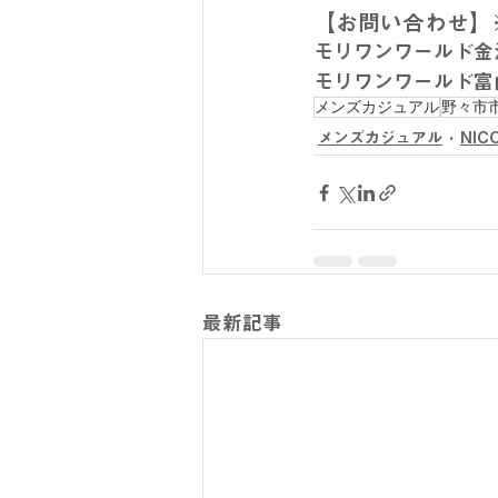
【お問い合わせ】
モリワンワールド金沢本
モリワンワールド富山本
メンズカジュアル
野々市
メンズカジュアル
NIC
最新記事