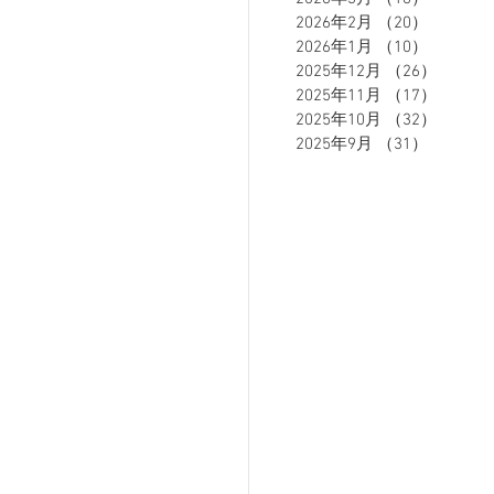
2026年2月
（20）
20件の
2026年1月
（10）
10件の
2025年12月
（26）
26件の
ETE HOMME - テットオム -
2025年11月
（17）
17件の
2025年10月
（32）
32件の
2025年9月
（31）
31件の
ーズスーツ
オーダースーツ
リカバリーウェア