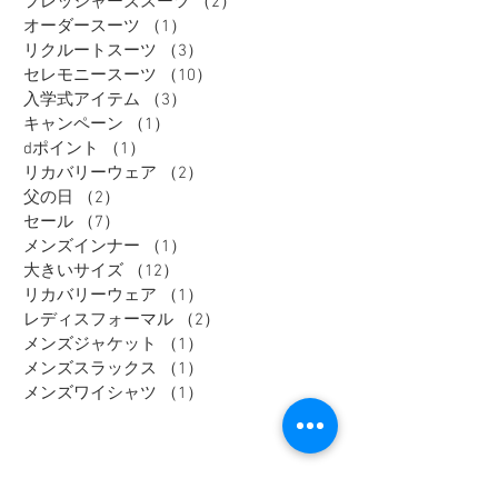
フレッシャーズスーツ
（2）
2件の記事
オーダースーツ
（1）
1件の記事
リクルートスーツ
（3）
3件の記事
セレモニースーツ
（10）
10件の記事
入学式アイテム
（3）
3件の記事
キャンペーン
（1）
1件の記事
dポイント
（1）
1件の記事
リカバリーウェア
（2）
2件の記事
父の日
（2）
2件の記事
セール
（7）
7件の記事
メンズインナー
（1）
1件の記事
大きいサイズ
（12）
12件の記事
リカバリーウェア
（1）
1件の記事
レディスフォーマル
（2）
2件の記事
メンズジャケット
（1）
1件の記事
メンズスラックス
（1）
1件の記事
メンズワイシャツ
（1）
1件の記事
Tag