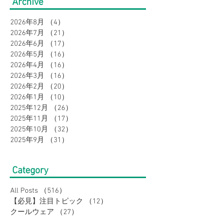
Archive
オシャレに。｜メンズ
集｜URBAN SQ
2026年8月
（4）
4件の記事
2026年7月
（21）
21件の記事
2026年6月
（17）
17件の記事
2026年5月
（16）
16件の記事
2026年4月
（16）
16件の記事
2026年3月
（16）
16件の記事
2026年2月
（20）
20件の記事
2026年1月
（10）
10件の記事
2025年12月
（26）
26件の記事
2025年11月
（17）
17件の記事
2025年10月
（32）
32件の記事
2025年9月
（31）
31件の記事
Category
All Posts
（516）
516件の記事
【必見】注目トピック
（12）
12件の記事
クールウェア
（27）
27件の記事