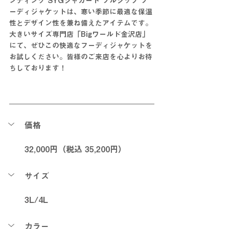
ンディング SYGジャガード フルジップ フ
ーディジャケットは、寒い季節に最適な保温
性とデザイン性を兼ね備えたアイテムです。
大きいサイズ専門店「Bigワールド金沢店」
にて、ぜひこの快適なフーディジャケットを
お試しください。皆様のご来店を心よりお待
ちしております！
価格
32,00
0円（税込 35,200
円）
サイズ
3L/4L
カラー