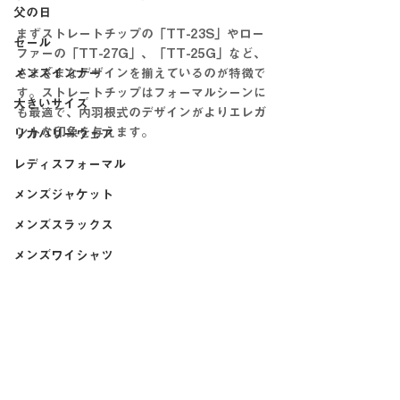
父の日
まずストレートチップの「TT-23S」やロー
セール
ファーの「TT-27G」、「TT-25G」など、
メンズインナー
さまざまなデザインを揃えているのが特徴で
す。ストレートチップはフォーマルシーンに
大きいサイズ
も最適で、内羽根式のデザインがよりエレガ
ントな印象を与えます。
リカバリーウェア
レディスフォーマル
メンズジャケット
メンズスラックス
メンズワイシャツ