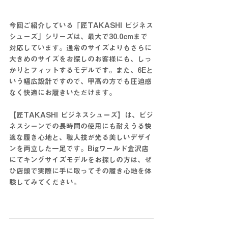
今回ご紹介している「匠TAKASHI ビジネス
シューズ」シリーズは、最大で30.0cmまで
対応しています。通常のサイズよりもさらに
大きめのサイズをお探しのお客様にも、しっ
かりとフィットするモデルです。また、6Eと
いう幅広設計ですので、甲高の方でも圧迫感
なく快適にお履きいただけます。
【匠TAKASHI ビジネスシューズ】は、ビジ
ネスシーンでの長時間の使用にも耐えうる快
適な履き心地と、職人技が光る美しいデザイ
ンを両立した一足です。Bigワールド金沢店
にてキングサイズモデルをお探しの方は、ぜ
ひ店頭で実際に手に取ってその履き心地を体
験してみてください。