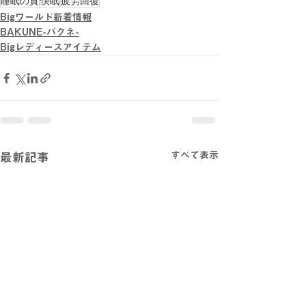
睡眠の質
快眠
疲労回復
Bigワールド新着情報
BAKUNE-バクネ-
Bigレディースアイテム
すべて表示
最新記事