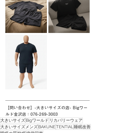
【問い合わせ】-大きいサイズの店- Bigワー
ルド金沢店：076-269-3003
大きいサイズ
Bigワールド
リカバリーウェア
大きいサイズメンズ
BAKUNE
TENTIAL
睡眠改善