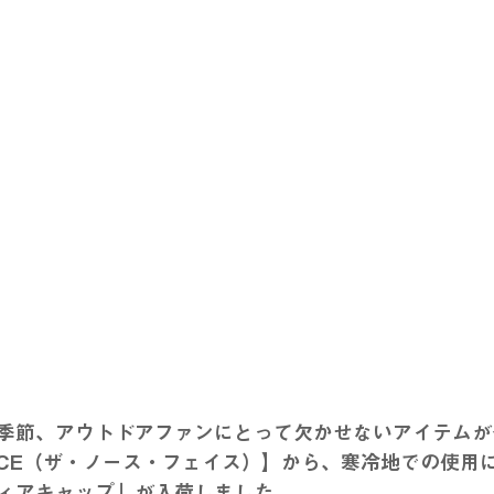
季節、アウトドアファンにとって欠かせないアイテムが
 FACE（ザ・ノース・フェイス）】から、寒冷地での使用
ィアキャップ」が入荷しました。