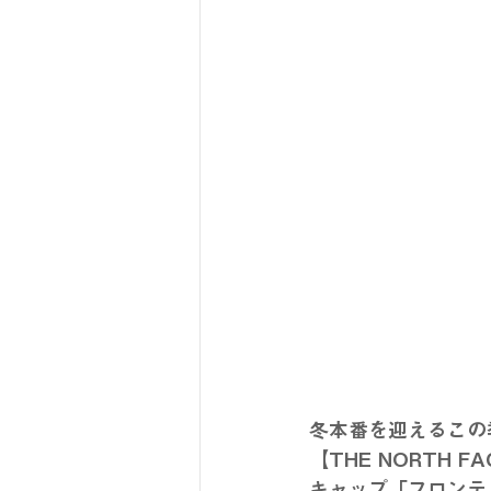
冬本番を迎えるこの
【THE NORTH
キャップ「フロンテ