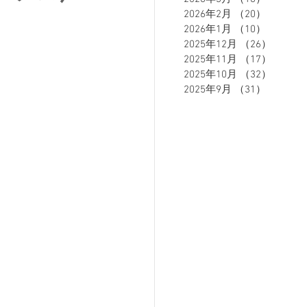
2026年2月
（20）
20件の
2026年1月
（10）
10件の
2025年12月
（26）
26件の
ETE HOMME - テットオム -
2025年11月
（17）
17件の
2025年10月
（32）
32件の
2025年9月
（31）
31件の
ーズスーツ
オーダースーツ
リカバリーウェア