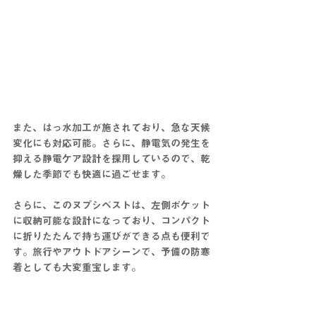
また、はっ水加工が施されており、急な天候
変化にも対応可能。さらに、静電気の発生を
抑える
静電ケア設計
を採用しているので、乾
燥した季節でも快適に過ごせます。
さらに、このヌプシベストは、左側ポケット
に収納可能な設計になっており、コンパクト
に折りたたんで持ち運びができる点も便利で
す。旅行やアウトドアシーンで、予備の防寒
着としても大変重宝します。