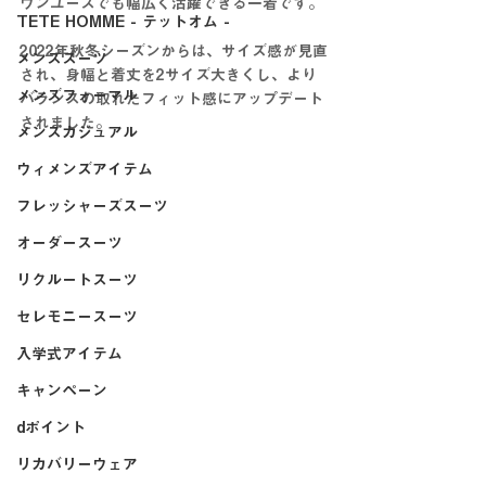
ウンユースでも幅広く活躍できる一着です。
TETE HOMME - テットオム -
2022年秋冬シーズンからは、サイズ感が見直
メンズスーツ
され、身幅と着丈を2サイズ大きくし、より
メンズフォーマル
バランスの取れたフィット感にアップデート
されました。
メンズカジュアル
ウィメンズアイテム
フレッシャーズスーツ
オーダースーツ
リクルートスーツ
セレモニースーツ
入学式アイテム
キャンペーン
dポイント
リカバリーウェア