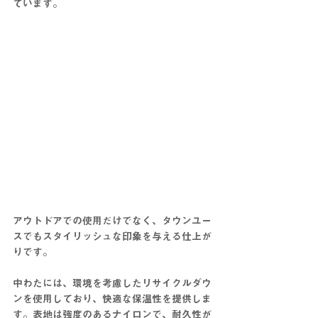
ています。
アウトドアでの使用だけでなく、タウンユー
スでもスタイリッシュな印象を与える仕上が
りです。
中わたには、環境を考慮した
リサイクルダウ
ン
を使用しており、快適な保温性を提供しま
す。表地は強度のある
ナイロン
で、耐久性が