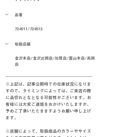
品番
724511/724512
取扱店舗
金沢本店/金沢近岡店/加賀店/富山本店/高岡
店
※上記は、記事公開時での在庫状況になりま
すので、タイミングによっては、ご来店の際
に
品切れとな
となる
可能性がございます。お
客様には大変ご迷惑をおかけいたしますが、
予めご了承いただきますようお願い申し上げ
ます。
※店舗によって、取扱商品のカラーやサイズ