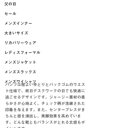
父の日
セール
メンズインナー
大きいサイズ
リカバリーウェア
レディスフォーマル
メンズジャケット
メンズスラックス
メンズワイシャツ
パンツは程よいゆとりとバックゴムのウエス
ト仕様で、終日デスクワークの日でも快適に
過ごせるデザインです。ジャージー素材の柔
らかさが心地よく、チェック柄が洗練された
印象を与えます。また、センタープレスがき
ちんと感を演出し、美脚効果を高めていま
す。どんな靴ともバランスがとれる丈感もポ