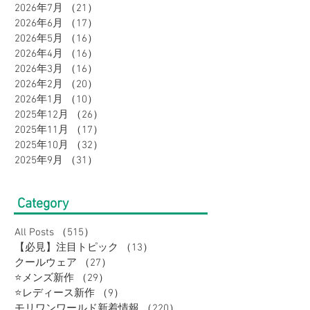
2026年7月
（21）
21件の記事
2026年6月
（17）
17件の記事
2026年5月
（16）
16件の記事
2026年4月
（16）
16件の記事
2026年3月
（16）
16件の記事
2026年2月
（20）
20件の記事
2026年1月
（10）
10件の記事
2025年12月
（26）
26件の記事
2025年11月
（17）
17件の記事
2025年10月
（32）
32件の記事
2025年9月
（31）
31件の記事
Category
All Posts
（515）
515件の記事
【必見】注目トピック
（13）
13件の記事
クールウェア
（27）
27件の記事
⭐メンズ新作
（29）
29件の記事
⭐レディース新作
（9）
9件の記事
モリワンワールド新着情報
（220）
220件の記事