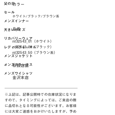
父の日
カラー
セール
ホワイト/ブラック/ブラウン系
メンズインナー
品番
大きいサイズ
リカバリーウェア
nt32543_01（ホワイト）
nt32543_09（ブラック）
レディスフォーマル
nt32543_50（ブラウン系）
メンズジャケット
メンズスラックス
取扱店舗
メンズワイシャツ
金沢本店
※上記は、記事公開時での在庫状況になりま
すので、タイミングによっては、ご来店の際
に品切れとなる可能性がございます。お客様
には大変ご迷惑をおかけいたしますが、予め