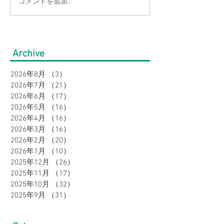
コメントを追加…
【涼感コーデ特集】お盆
【大きいサイズ
の帰省・旅行にぴった
見】快適にオシ
り！暑さ対策をしながら
盆の帰省・旅行
Archive
オシャレに。｜メンズ
すめコーデ特集
2026年8月
（3）
3件の記事
2026年7月
（21）
21件の記事
2026年6月
（17）
17件の記事
2026年5月
（16）
16件の記事
2026年4月
（16）
16件の記事
2026年3月
（16）
16件の記事
2026年2月
（20）
20件の記事
2026年1月
（10）
10件の記事
2025年12月
（26）
26件の記事
2025年11月
（17）
17件の記事
2025年10月
（32）
32件の記事
2025年9月
（31）
31件の記事