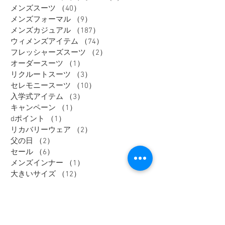
メンズスーツ
（40）
40件の記事
メンズフォーマル
（9）
9件の記事
メンズカジュアル
（187）
187件の記事
ウィメンズアイテム
（74）
74件の記事
フレッシャーズスーツ
（2）
2件の記事
オーダースーツ
（1）
1件の記事
リクルートスーツ
（3）
3件の記事
セレモニースーツ
（10）
10件の記事
入学式アイテム
（3）
3件の記事
キャンペーン
（1）
1件の記事
dポイント
（1）
1件の記事
リカバリーウェア
（2）
2件の記事
父の日
（2）
2件の記事
セール
（6）
6件の記事
メンズインナー
（1）
1件の記事
大きいサイズ
（12）
12件の記事
リカバリーウェア
（1）
1件の記事
レディスフォーマル
（2）
2件の記事
メンズジャケット
（1）
1件の記事
メンズスラックス
（1）
1件の記事