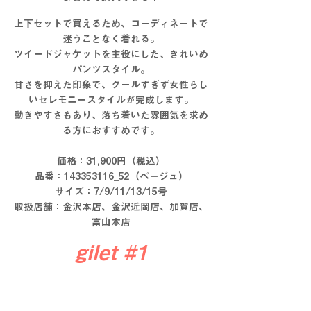
上下セットで買えるため、コーディネートで
迷うことなく着れる。
ツイードジャケットを主役にした、きれいめ
パンツスタイル。
甘さを抑えた印象で、クールすぎず女性らし
いセレモニースタイルが完成します。
動きやすさもあり、落ち着いた雰囲気を求め
る方におすすめです。
価格：31,900円（税込）
品番：143353116_52（ベージュ）
サイズ：7/9/11/13/15号
取扱店舗：金沢本店、金沢近岡店、加賀店、
富山本店
gilet 
#1