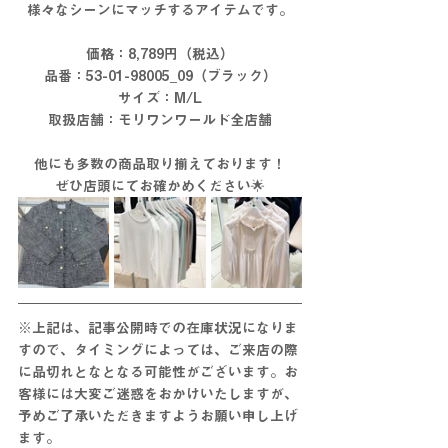
様々なシーンにマッチするアイテムです。
価格：8,789円（税込）
品番：53-01-98005_09（ブラック）
サイズ：M/L
取扱店舗：モリワンワールド全店舗
他にも多数の商品取り揃えております！
ぜひ店頭にてお確かめください🌟
※上記は、記事公開時での在庫状況になりま
すので、タイミングによっては、ご来店の際
に
品切れとな
となる
可能性がございます。お
客様には大変ご迷惑をおかけいたしますが、
予めご了承いただきますようお願い申し上げ
ます。