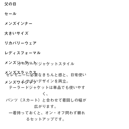
父の日
セール
メンズインナー
大きいサイズ
リカバリーウェア
レディスフォーマル
メンズジャケット
テーラードジャケットスタイル
メンズスラックス
セレモニーに必要なきちんと感と、日常使い
しやすいデザインを両立。
メンズワイシャツ
 テーラードジャケットは単品でも使いやす
く、
パンツ（スカート）と合わせて着回しの幅が
広がります。
 一着持っておくと、オン・オフ問わず頼れ
るセットアップです。