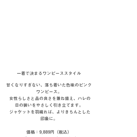
一着で決まるワンピーススタイル
甘くなりすぎない、落ち着いた色味のピンク
ワンピース。
 女性らしさと品の良さを兼ね備え、ハレの
日の装いをやさしく引き立てます。
 ジャケットを羽織れば、よりきちんとした
印象に。
価格：9,889円（税込）