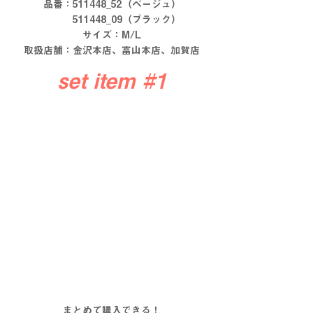
品番：511448_52（ベージュ）
　　　511448_09（ブラック）
サイズ：M/L
取扱店舗：金沢本店、富山本店、加賀店
set item 
#1
まとめて購入できる！